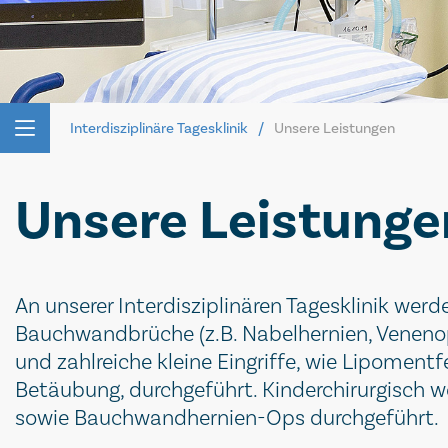
Interdisziplinäre Tagesklinik
Unsere Leistungen
Unsere Leistunge
An unserer Interdisziplinären Tagesklinik werd
Bauchwandbrüche (z.B. Nabelhernien, Venenope
und zahlreiche kleine Eingriffe, wie Lipomentf
Betäubung, durchgeführt. Kinderchirurgisch 
sowie Bauchwandhernien-Ops durchgeführt.