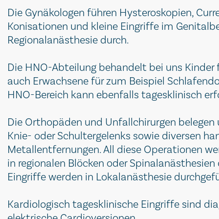
Die Gynäkologen führen Hysteroskopien, Cur
Konisationen und kleine Eingriffe im Genitalb
Regionalanästhesie durch.
Die HNO-Abteilung behandelt bei uns Kinder 
auch Erwachsene für zum Beispiel Schlafendo
HNO-Bereich kann ebenfalls tagesklinisch erf
Die Orthopäden und Unfallchirurgen belegen u
Knie- oder Schultergelenks sowie diversen ha
Metallentfernungen. All diese Operationen we
in regionalen Blöcken oder Spinalanästhesien
Eingriffe werden in Lokalanästhesie durchgef
Kardiologisch tagesklinische Eingriffe sind d
elektrische Cardioversionen.