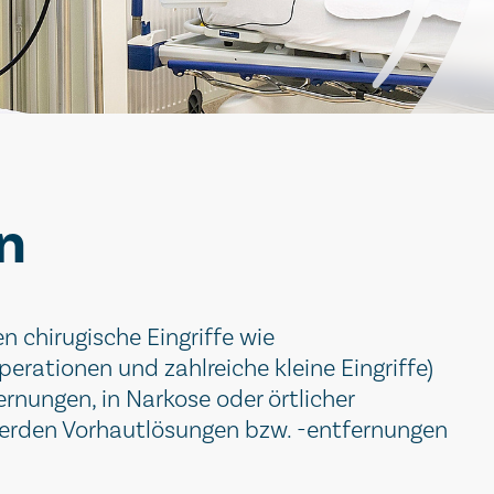
n
en chirugische Eingriffe wie
rationen und zahlreiche kleine Eingriffe)
ernungen, in Narkose oder örtlicher
werden Vorhautlösungen bzw. -entfernungen