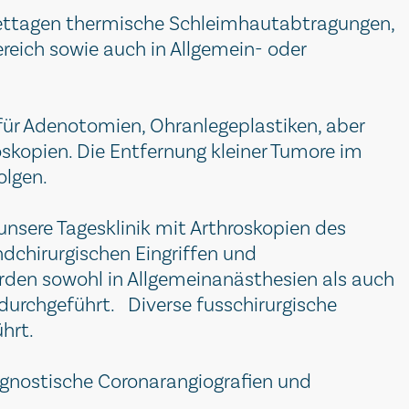
rettagen thermische Schleimhautabtragungen,
ereich sowie auch in Allgemein- oder
für Adenotomien, Ohranlegeplastiken, aber
skopien. Die Entfernung kleiner Tumore im
olgen.
nsere Tagesklinik mit Arthroskopien des
ndchirurgischen Eingriffen und
rden sowohl in Allgemeinanästhesien als auch
 durchgeführt. Diverse fusschirurgische
ührt.
iagnostische Coronarangiografien und