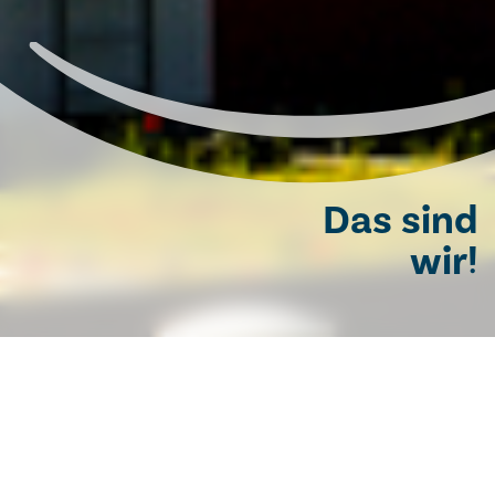
Das sind
wir!
GESCHÄFTSFÜHRUNG
ÄRZTLICHE DIREKTION
PFLEGEDIREKTION