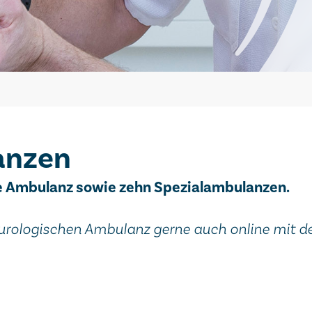
anzen
he Ambulanz sowie zehn Spezialambulanzen.
eurologischen Ambulanz gerne auch online mit 