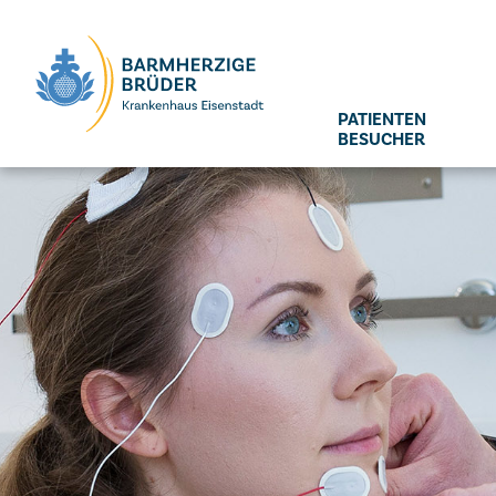
Seitenbereiche:
PATIENTEN
BESUCHER