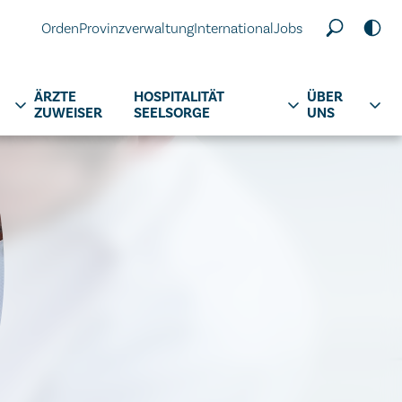
Orden
Provinzverwaltung
International
Jobs
ÄRZTE
HOSPITALITÄT
ÜBER
ZUWEISER
SEELSORGE
UNS