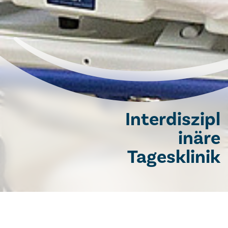
Interdiszipl
inäre
Tagesklinik
Interdisziplinäre Tagesklinik
Patienteninfos