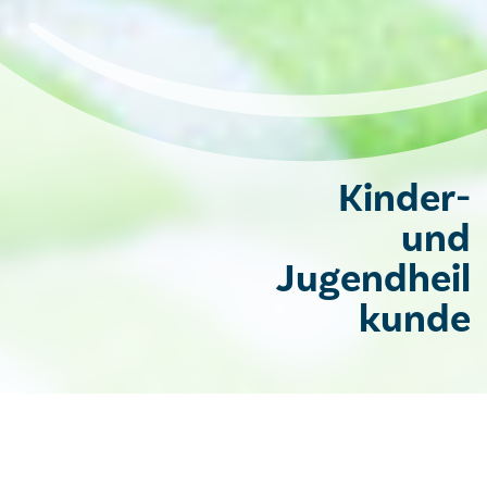
Kinder-
und
Jugendheil
kunde
Kinder- und Jugendheilkunde
Team