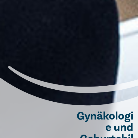
Gynäkologi
e und