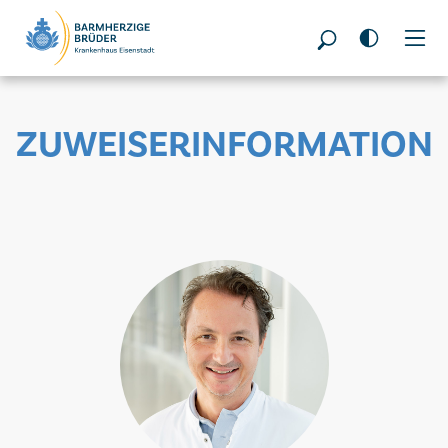
Seitenbereiche:
ZUWEISERINFORMATION