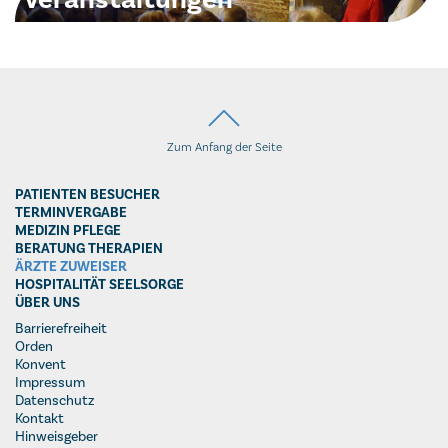
Hier gelangen Sie zu weiterführenden Informationen zu Vorträgen,
Weiterbildungen, Zuweisertreffen etc.
Zum Anfang der Seite
PATIENTEN BESUCHER
TERMINVERGABE
MEDIZIN PFLEGE
BERATUNG THERAPIEN
ÄRZTE ZUWEISER
HOSPITALITÄT SEELSORGE
ÜBER UNS
Barrierefreiheit
Orden
Konvent
Impressum
Datenschutz
Kontakt
Hinweisgeber