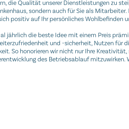
rn, die Qualität unserer Dienstleistungen zu stei
nkenhaus, sondern auch für Sie als Mitarbeiter. 
sich positiv auf Ihr persönliches Wohlbefinden
mal jährlich die beste Idee mit einem Preis präm
eiterzufriedenheit und -sicherheit, Nutzen für d
it. So honorieren wir nicht nur Ihre Kreativität
terentwicklung des Betriebsablauf mitzuwirken.