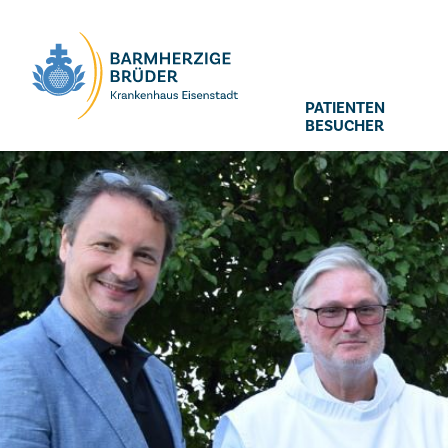
Seitenbereiche:
PATIENTEN
BESUCHER