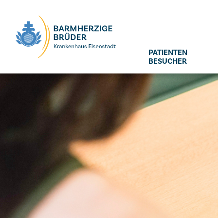
Seitenbereiche:
PATIENTEN
BESUCHER