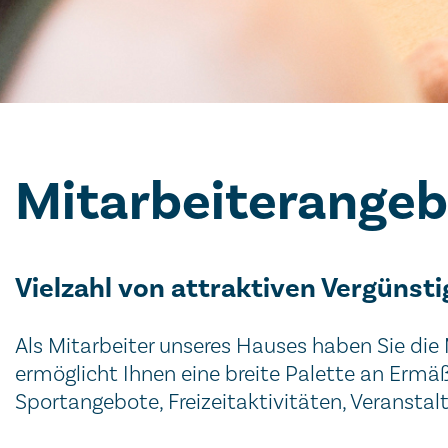
Mitarbeiterange
Vielzahl von attraktiven Vergünst
Als Mitarbeiter unseres Hauses haben Sie die M
ermöglicht Ihnen eine breite Palette an Ermä
Sportangebote, Freizeitaktivitäten, Veranstal