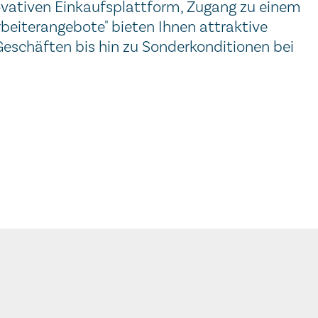
novativen Einkaufsplattform, Zugang zu einem
beiterangebote" bieten Ihnen attraktive
Geschäften bis hin zu Sonderkonditionen bei