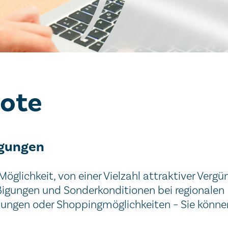
bote
igungen
öglichkeit, von einer Vielzahl attraktiver Vergü
ßigungen und Sonderkonditionen bei regionalen 
tungen oder Shoppingmöglichkeiten – Sie können