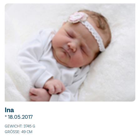
Ina
* 18.05.2017
GEWICHT: 3745 G
GRÖSSE: 49 CM