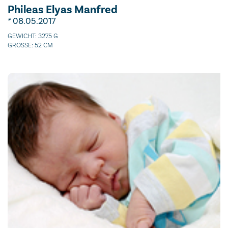
Phileas Elyas Manfred
* 08.05.2017
GEWICHT: 3275 G
GRÖSSE: 52 CM