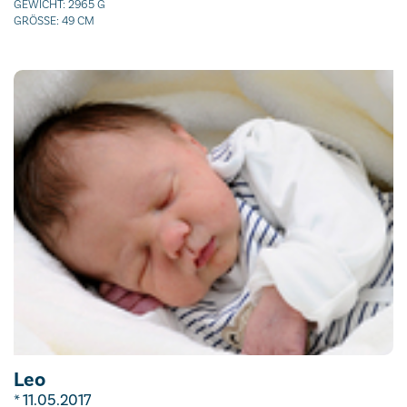
GEWICHT: 2965 G
GRÖSSE: 49 CM
Leo
* 11.05.2017