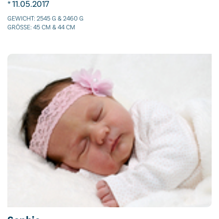
* 11.05.2017
GEWICHT: 2545 G & 2460 G
GRÖSSE: 45 CM & 44 CM