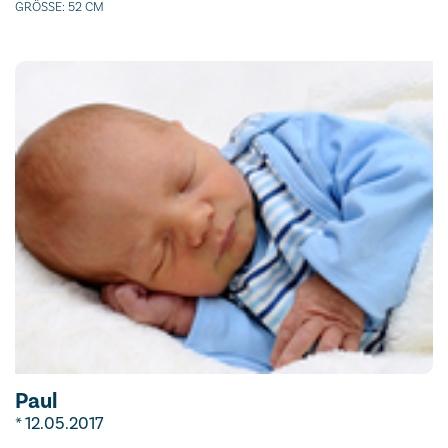
GRÖSSE: 52 CM
Paul
* 12.05.2017