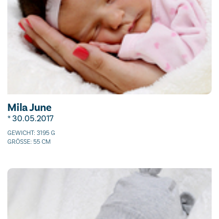
Mila June
* 30.05.2017
GEWICHT: 3195 G
GRÖSSE: 55 CM