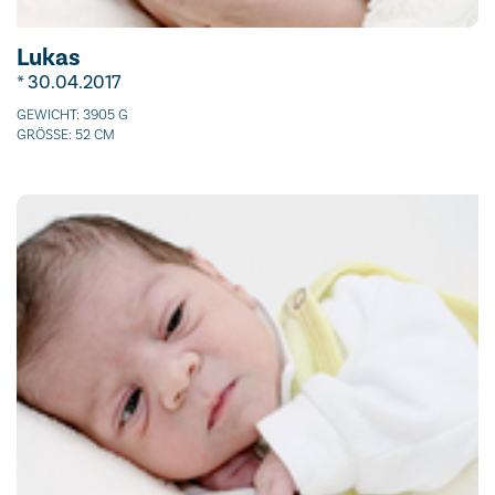
Lukas
* 30.04.2017
GEWICHT: 3905 G
GRÖSSE: 52 CM