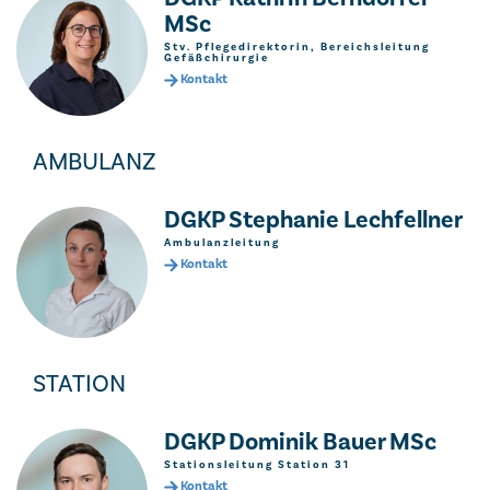
MSc
Stv. Pflegedirektorin, Bereichsleitung
Gefäßchirurgie
Kontakt
AMBULANZ
DGKP Stephanie Lechfellner
Ambulanzleitung
Kontakt
STATION
DGKP Dominik Bauer MSc
Stationsleitung Station 31
Kontakt