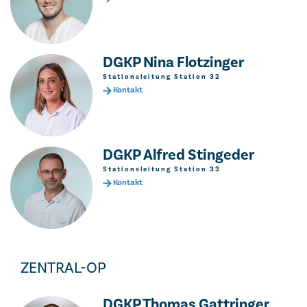
DGKP Nina Flotzinger
Stationsleitung Station 32
Kontakt
DGKP Alfred Stingeder
Stationsleitung Station 33
Kontakt
ZENTRAL-OP
DGKP Thomas Gattringer,