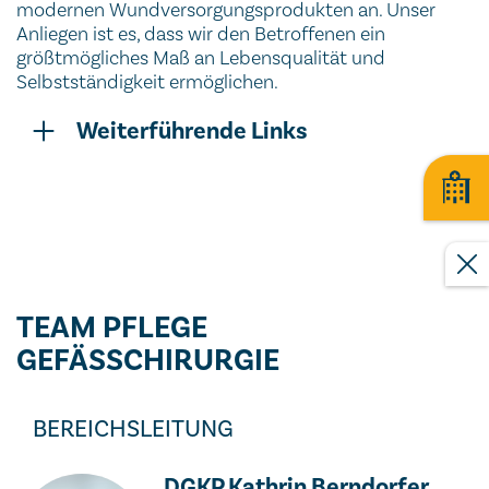
modernen Wundversorgungsprodukten an. Unser
Anliegen ist es, dass wir den Betroffenen ein
größtmögliches Maß an Lebensqualität und
Selbstständigkeit ermöglichen.
Weiterführende Links
TEAM PFLEGE
GEFÄSSCHIRURGIE
BEREICHSLEITUNG
DGKP Kathrin Berndorfer