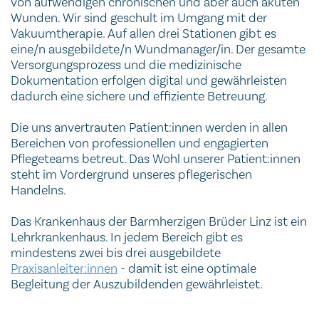
von aufwendigen chronischen und aber auch akuten
Wunden. Wir sind geschult im Umgang mit der
Vakuumtherapie. Auf allen drei Stationen gibt es
eine/n ausgebildete/n Wundmanager/in. Der gesamte
Versorgungsprozess und die medizinische
Dokumentation erfolgen digital und gewährleisten
dadurch eine sichere und effiziente Betreuung.
Die uns anvertrauten Patient:innen werden in allen
Bereichen von professionellen und engagierten
Pflegeteams betreut. Das Wohl unserer Patient:innen
steht im Vordergrund unseres pflegerischen
Handelns.
Das Krankenhaus der Barmherzigen Brüder Linz ist ein
Lehrkrankenhaus. In jedem Bereich gibt es
mindestens zwei bis drei ausgebildete
Praxisanleiter:innen
- damit ist eine optimale
Begleitung der Auszubildenden gewährleistet.