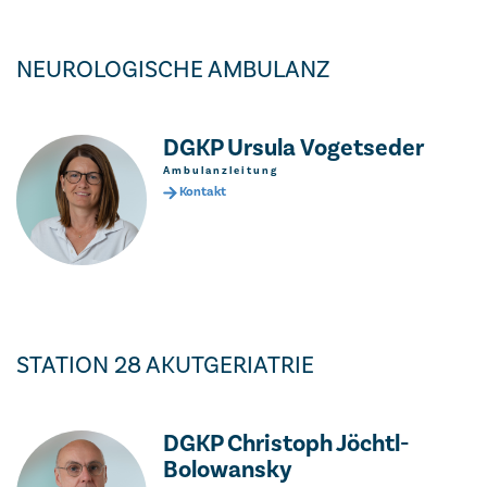
NEUROLOGISCHE AMBULANZ
DGKP Ursula Vogetseder
Ambulanzleitung
Kontakt
STATION 28 AKUTGERIATRIE
DGKP Christoph Jöchtl-
Bolowansky