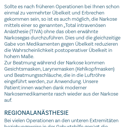
Sollte es nach früheren Operationen bei Ihnen schon
einmal zu vermehrter Übelkeit und Erbrechen
gekommen sein, so ist es auch möglich, die Narkose
mittels einer so genannten „Total intravenösen
Anästhesie (TIVA) ohne das oben erwähnte
Narkosegas durchzuführen. Dies und die gleichzeitige
Gabe von Medikamenten gegen Übelkeit reduzieren
die Wahrscheinlichkeit postoperativer Übelkeit in
hohem Maße.
Zur Beatmung während der Narkose kommen
Gesichtsmasken, Larynxmasken (Kehlkopfmasken)
und Beatmungsschläuche, die in die Luftröhre
eingeführt werden, zur Anwendung. Unsere
Patient:innen wachen dank moderner
Narkosemedikamente rasch wieder aus der Narkose
auf.
REGIONALANÄSTHESIE
Bei vielen Operationen an den unteren Extremitäten
beziehungsweise in der Geburtshilfe genügt die