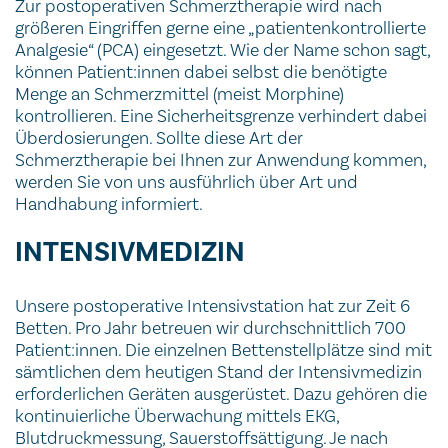
Zur postoperativen Schmerztherapie wird nach
größeren Eingriffen gerne eine „patientenkontrollierte
Analgesie“ (PCA) eingesetzt. Wie der Name schon sagt,
können Patient:innen dabei selbst die benötigte
Menge an Schmerzmittel (meist Morphine)
kontrollieren. Eine Sicherheitsgrenze verhindert dabei
Überdosierungen. Sollte diese Art der
Schmerztherapie bei Ihnen zur Anwendung kommen,
werden Sie von uns ausführlich über Art und
Handhabung informiert.
INTENSIVMEDIZIN
Unsere postoperative Intensivstation hat zur Zeit 6
Betten. Pro Jahr betreuen wir durchschnittlich 700
Patient:innen. Die einzelnen Bettenstellplätze sind mit
sämtlichen dem heutigen Stand der Intensivmedizin
erforderlichen Geräten ausgerüstet. Dazu gehören die
kontinuierliche Überwachung mittels EKG,
Blutdruckmessung, Sauerstoffsättigung. Je nach