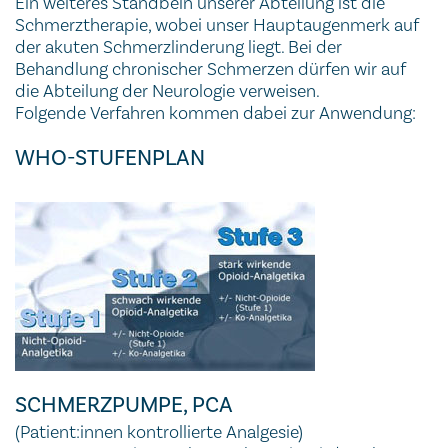
Ein weiteres Standbein unserer Abteilung ist die
Schmerztherapie, wobei unser Hauptaugenmerk auf
der akuten Schmerzlinderung liegt. Bei der
Behandlung chronischer Schmerzen dürfen wir auf
die Abteilung der Neurologie verweisen.
Folgende Verfahren kommen dabei zur Anwendung:
WHO-STUFENPLAN
SCHMERZPUMPE, PCA
(Patient:innen kontrollierte Analgesie)