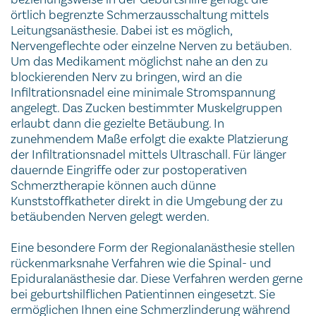
örtlich begrenzte Schmerzausschaltung mittels
Leitungsanästhesie. Dabei ist es möglich,
Nervengeflechte oder einzelne Nerven zu betäuben.
Um das Medikament möglichst nahe an den zu
blockierenden Nerv zu bringen, wird an die
Infiltrationsnadel eine minimale Stromspannung
angelegt. Das Zucken bestimmter Muskelgruppen
erlaubt dann die gezielte Betäubung. In
zunehmendem Maße erfolgt die exakte Platzierung
der Infiltrationsnadel mittels Ultraschall. Für länger
dauernde Eingriffe oder zur postoperativen
Schmerztherapie können auch dünne
Kunststoffkatheter direkt in die Umgebung der zu
betäubenden Nerven gelegt werden.
Eine besondere Form der Regionalanästhesie stellen
rückenmarksnahe Verfahren wie die Spinal- und
Epiduralanästhesie dar. Diese Verfahren werden gerne
bei geburtshilflichen Patientinnen eingesetzt. Sie
ermöglichen Ihnen eine Schmerzlinderung während