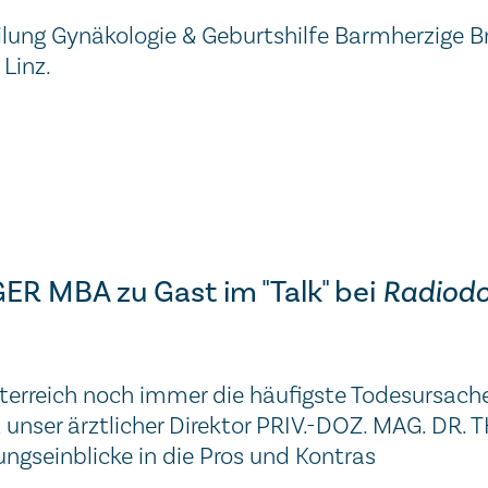
ilung Gynäkologie & Geburtshilfe Barmherzige B
Linz.
R MBA zu Gast im "Talk" bei
Radiodo
terreich noch immer die häufigste Todesursache
t unser ärztlicher Direktor PRIV.-DOZ. MAG. DR
gseinblicke in die Pros und Kontras