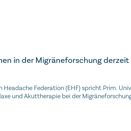
ehen in der Migräneforschung derzeit 
n Headache Federation (EHF) spricht Prim. Univ.-
laxe und Akuttherapie bei der Migräneforschung