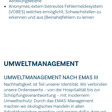
Abteilungsebene
Anonymes, extern betreutes Fehlermeldesystem
(VOBES) welches ermöglicht, Schwachstellen zu
erkennen und aus (Beinahe)fehlern zu lernen
UMWELT­MANAGEMENT
UMWELTMANAGEMENT NACH EMAS III
Nachhaltigkeit ist Teil unserer Identität. Wir verbinden
unsere Ordenswerte – von der Hospitalität bis zur
Schöpfungsverantwortung – mit modernem
Umweltschutz. Durch das EMAS-Management
machen wir ökologisches Handeln in allen
Arbeitsbereichen messbar und sorgen dafür, dass wir