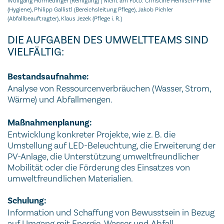
Wolfgang Hörmedinger (Reinigung) | Nicht am Foto: Christine Heinisch-Finke
(Hygiene), Philipp Gallistl (Bereichsleitung Pflege), Jakob Pichler
(Abfallbeauftragter), Klaus Jezek (Pflege i. R.)
DIE AUFGABEN DES UMWELTTEAMS SIND
VIELFÄLTIG:
Bestandsaufnahme:
Analyse von Ressourcenverbräuchen (Wasser, Strom,
Wärme) und Abfallmengen.
Maßnahmenplanung:
Entwicklung konkreter Projekte, wie z. B. die
Umstellung auf LED-Beleuchtung, die Erweiterung der
PV-Anlage, die Unterstützung umweltfreundlicher
Mobilität oder die Förderung des Einsatzes von
umweltfreundlichen Materialien.
Schulung:
Information und Schaffung von Bewusstsein in Bezug
auf Umgang mit Energie, Wasser und Abfall