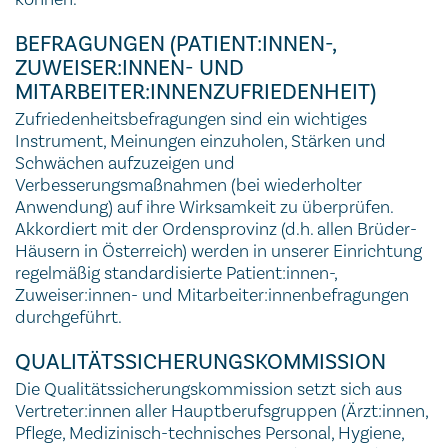
BEFRAGUNGEN (PATIENT:INNEN-,
ZUWEISER:INNEN- UND
MITARBEITER:INNENZUFRIEDENHEIT)
Zufriedenheitsbefragungen sind ein wichtiges
Instrument, Meinungen einzuholen, Stärken und
Schwächen aufzuzeigen und
Verbesserungsmaßnahmen (bei wiederholter
Anwendung) auf ihre Wirksamkeit zu überprüfen.
Akkordiert mit der Ordensprovinz (d.h. allen Brüder-
Häusern in Österreich) werden in unserer Einrichtung
regelmäßig standardisierte Patient:innen-,
Zuweiser:innen- und Mitarbeiter:innenbefragungen
durchgeführt.
QUALITÄTSSICHERUNGSKOMMISSION
Die Qualitätssicherungskommission setzt sich aus
Vertreter:innen aller Hauptberufsgruppen (Ärzt:innen,
Pflege, Medizinisch-technisches Personal, Hygiene,