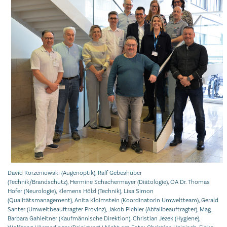
David Korzeniowski (Augenoptik), Ralf Gebeshuber
(Technik/Brandschutz), Hermine Schachermayer (Diätologie), OA Dr. Thomas
Hofer (Neurologie), Klemens Hölzl (Technik), Lisa Simon
(Qualitätsmanagement), Anita Kloimstein (Koordinatorin Umweltteam), Gerald
Santer (Umweltbeauftragter Provinz), Jakob Pichler (Abfallbeauftragter), Mag.
Barbara Gahleitner (Kaufmännische Direktion), Christian Jezek (Hygiene),