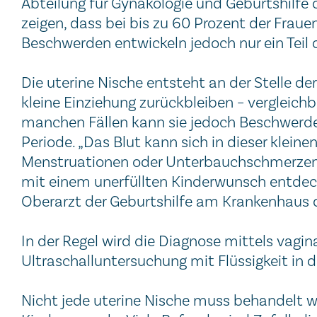
Abteilung für Gynäkologie und Geburtshilfe
zeigen, dass bei bis zu 60 Prozent der Fraue
Beschwerden entwickeln jedoch nur ein Teil d
Die uterine Nische entsteht an der Stelle de
kleine Einziehung zurückbleiben – vergleich
manchen Fällen kann sie jedoch Beschwerde
Periode. „Das Blut kann sich in dieser klei
Menstruationen oder Unterbauchschmerzen
mit einem unerfüllten Kinderwunsch entdeckt
Oberarzt der Geburtshilfe am Krankenhaus d
In der Regel wird die Diagnose mittels vagi
Ultraschalluntersuchung mit Flüssigkeit in 
Nicht jede uterine Nische muss behandelt w