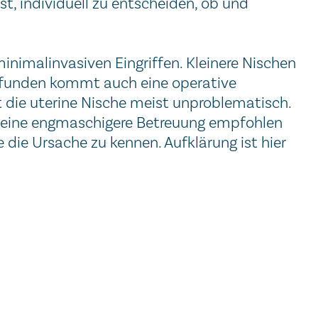
t, individuell zu entscheiden, ob und
imalinvasiven Eingriffen. Kleinere Nischen
efunden kommt auch eine operative
t die uterine Nische meist unproblematisch.
lb eine engmaschigere Betreuung empfohlen
e die Ursache zu kennen. Aufklärung ist hier