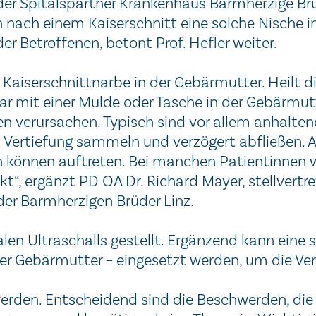
 der Spitalspartner Krankenhaus Barmherzige Br
n nach einem Kaiserschnitt eine solche Nische i
er Betroffenen, betont Prof. Hefler weiter.
r Kaiserschnittnarbe in der Gebärmutter. Heilt di
bar mit einer Mulde oder Tasche in der Gebärmu
n verursachen. Typisch sind vor allem anhalten
nen Vertiefung sammeln und verzögert abfließen.
 können auftreten. Bei manchen Patientinnen
“, ergänzt PD OA Dr. Richard Mayer, stellvertre
er Barmherzigen Brüder Linz.
nalen Ultraschalls gestellt. Ergänzend kann ein
der Gebärmutter – eingesetzt werden, um die Ve
erden. Entscheidend sind die Beschwerden, die