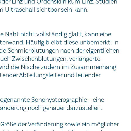
üder Linz und Ordensklinikum Linz. Studien
m Ultraschall sichtbar sein kann.
e Naht nicht vollständig glatt, kann eine
tterwand. Häufig bleibt diese unbemerkt. In
de Schmierblutungen nach der eigentlichen
 Auch Zwischenblutungen, verlängerte
 wird die Nische zudem im Zusammenhang
tender Abteilungsleiter und leitender
e sogenannte Sonohysterographie – eine
ränderung noch genauer darzustellen.
 Größe der Veränderung sowie ein möglicher