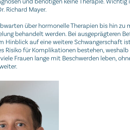
gnosen und benötigen keine Therapie. Wichtig is
r. Richard Mayer.
rten über hormonelle Therapien bis hin zu min
lung behandelt werden. Bei ausgeprägteren B
Im Hinblick auf eine weitere Schwangerschaft is
öhtes Risiko für Komplikationen bestehen, wesha
ss viele Frauen lange mit Beschwerden leben, ohn
weiter.