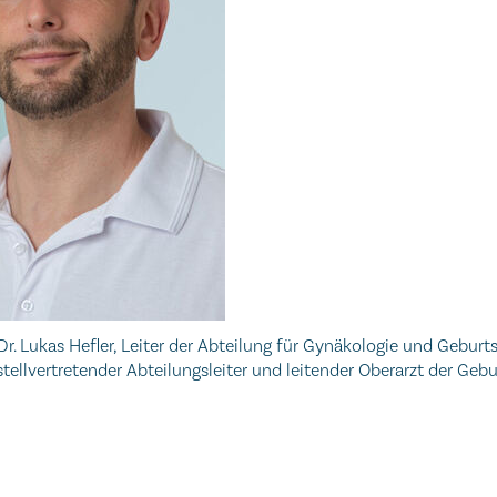
 Dr. Lukas Hefler, Leiter der Abteilung für Gynäkologie und Gebur
tellvertretender Abteilungsleiter und leitender Oberarzt der Ge