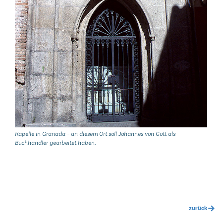
Kapelle in Granada – an diesem Ort soll Johannes von Gott als
Buchhändler gearbeitet haben.
zurück