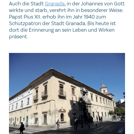
Auch die Stadt
Granada
, in der Johannes von Gott
wirkte und starb, verehrt ihn in besonderer Weise.
Papst Pius XII. erhob ihn im Jahr 1940 zum
Schutzpatron der Stadt Granada. Bis heute ist
dort die Erinnerung an sein Leben und Wirken
präsent.