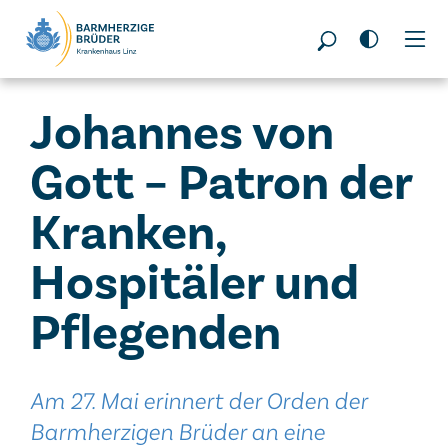
Seitenbereiche:
Johannes von
Gott – Patron der
Kranken,
Hospitäler und
Pflegenden
Am 27. Mai erinnert der Orden der
Barmherzigen Brüder an eine