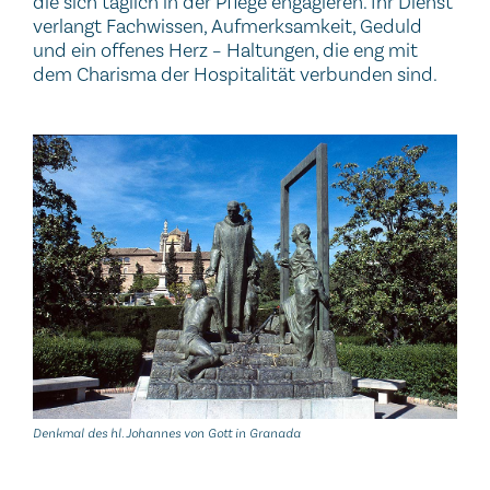
die sich täglich in der Pflege engagieren. Ihr Dienst
verlangt Fachwissen, Aufmerksamkeit, Geduld
und ein offenes Herz – Haltungen, die eng mit
dem Charisma der Hospitalität verbunden sind.
Denkmal des hl. Johannes von Gott in Granada