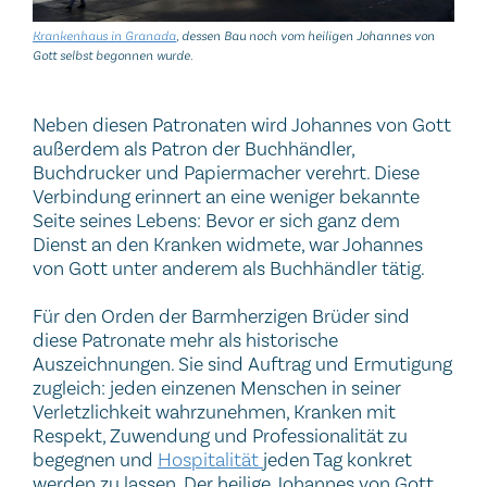
Krankenhaus in Granada
, dessen Bau noch vom heiligen Johannes von
Gott selbst begonnen wurde.
Neben diesen Patronaten wird Johannes von Gott
außerdem als Patron der Buchhändler,
Buchdrucker und Papiermacher verehrt. Diese
Verbindung erinnert an eine weniger bekannte
Seite seines Lebens: Bevor er sich ganz dem
Dienst an den Kranken widmete, war Johannes
von Gott unter anderem als Buchhändler tätig.
Für den Orden der Barmherzigen Brüder sind
diese Patronate mehr als historische
Auszeichnungen. Sie sind Auftrag und Ermutigung
zugleich: jeden einzenen Menschen in seiner
Verletzlichkeit wahrzunehmen, Kranken mit
Respekt, Zuwendung und Professionalität zu
begegnen und
Hospitalität
jeden Tag konkret
werden zu lassen. Der heilige Johannes von Gott