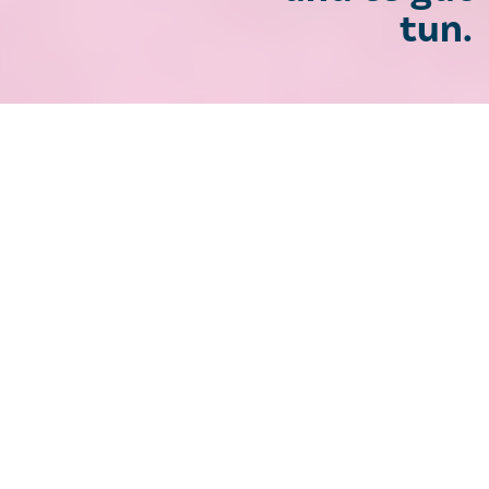
tun.
Gynäkologie und Geburtshilfe
BABYGALERIE