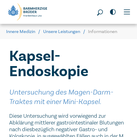
Seitenbereiche:
Innere Medizin
Unsere Leistungen
Informationen
Kapsel-
Endoskopie
Untersuchung des Magen-Darm-
Traktes mit einer Mini-Kapsel.
Diese Untersuchung wird vorwiegend zur
Abklärung mittlerer gastrointestinaler Blutungen
nach diesbezüglich negativer Gastro- und
Koloskopie, in ausgewählten Fällen auch in der M.