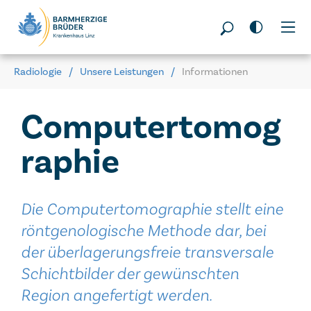
Seitenbereiche:
Radiologie
Unsere Leistungen
Informationen
Computertomog
raphie
Die Computertomographie stellt eine
röntgenologische Methode dar, bei
der überlagerungsfreie transversale
Schichtbilder der gewünschten
Region angefertigt werden.