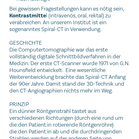
Bei gewissen Fragestellungen kann es nötig sein,
Kontrastmitte
l (intravenös, oral, rektal) zu
verabreichen. An unserem Institut ist ein
sogenanntes Spiral-CT in Verwendung.
GESCHICHTE
Die Computertomographie war das erste
vollständig digitale Schnittbildverfahren in der
Medizin. Der erste CT-Scanner wurde 1971 von G.N.
Hounsfield entwickelt. Eine wesentliche
Weiterentwicklung brachte das Spiral-CT Anfang
der 90er Jahre. Damit stand der 3D-Technik und
den CT-Angiographien nichts mehr im Weg.
PRINZIP
Ein dünner Röntgenstrahl tastet aus
verschiedenen Richtungen (durch eine rund um
die:den Patient:in rotierende Röntgenröhre)
die:den Patient:in ab und die durchdringenden
Strahlen werden auf der anderen Seite von