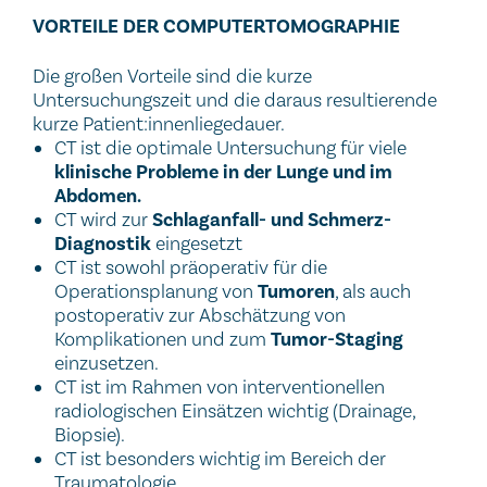
VORTEILE DER COMPUTERTOMOGRAPHIE
Die großen Vorteile sind die kurze
Untersuchungszeit und die daraus resultierende
kurze Patient:innenliegedauer.
CT ist die optimale Untersuchung für viele
klinische Probleme in der Lunge und im
Abdomen.
CT wird zur
Schlaganfall- und Schmerz-
Diagnostik
eingesetzt
CT ist sowohl präoperativ für die
Operationsplanung von
Tumoren
, als auch
postoperativ zur Abschätzung von
Komplikationen und zum
Tumor-Staging
einzusetzen.
CT ist im Rahmen von interventionellen
radiologischen Einsätzen wichtig (Drainage,
Biopsie).
CT ist besonders wichtig im Bereich der
Traumatologie